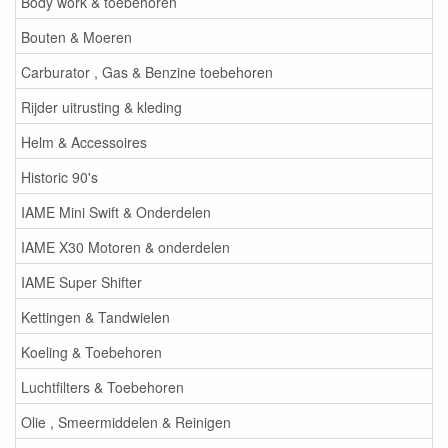
Body work & toebehoren
Bouten & Moeren
Carburator , Gas & Benzine toebehoren
Rijder uitrusting & kleding
Helm & Accessoires
Historic 90's
IAME Mini Swift & Onderdelen
IAME X30 Motoren & onderdelen
IAME Super Shifter
Kettingen & Tandwielen
Koeling & Toebehoren
Luchtfilters & Toebehoren
Olie , Smeermiddelen & Reinigen