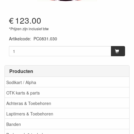
€
123.00
*Prijzen zijn inclusief btw
Artikelcode
:
PC0831.030
Producten
Sodikart / Alpha
OTK karts & parts
Achteras & Toebehoren
Laptimers & Toebehoren
Banden