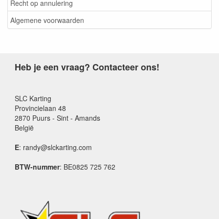
Recht op annulering
Algemene voorwaarden
Heb je een vraag? Contacteer ons!
SLC Karting
Provincielaan 48
2870 Puurs - Sint - Amands
België
E
: randy@slckarting.com
BTW-nummer
: BE0825 725 762